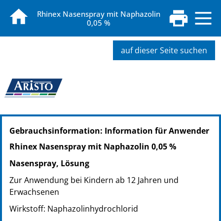
Rhinex Nasenspray mit Naphazolin
0,05 %
auf dieser Seite suchen
PZN: 03901376
Gebrauchsinformation: Information für Anwender
PPN: 110390137667
Rhinex Nasenspray mit Naphazolin 0,05 %
Nasenspray, Lösung
Zur Anwendung bei Kindern ab 12 Jahren und
Erwachsenen
Wirkstoff: Naphazolinhydrochlorid