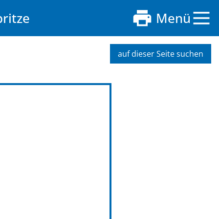
ritze
Menü
auf dieser Seite suchen