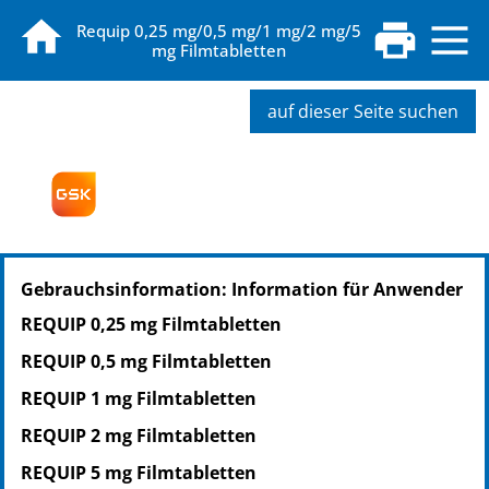
Requip 0,25 mg/0,5 mg/1 mg/2 mg/5
mg Filmtabletten
auf dieser Seite suchen
PZN: 07721949
Gebrauchsinformation: Information für Anwender
PPN: 110772194949
NTIN: 04150077219495
REQUIP 0,25 mg Filmtabletten
REQUIP 0,5 mg Filmtabletten
REQUIP 1 mg Filmtabletten
REQUIP 2 mg Filmtabletten
REQUIP 5 mg Filmtabletten