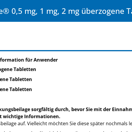
 0,5 mg, 1 mg, 2 mg überzogene T
nformation für Anwender
ogene Tabletten
ene Tabletten
ene Tabletten
kungsbeilage sorgfältig durch, bevor Sie mit der Einnah
t wichtige Informationen.
eilage auf. Vielleicht möchten Sie diese später nochmals l