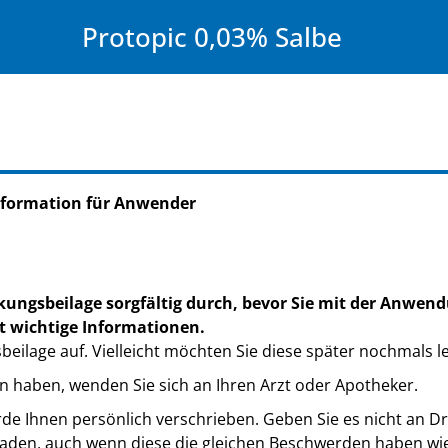
Protopic 0,03% Salbe
nformation für Anwender
kungsbeilage sorgfältig durch, bevor Sie mit der Anwend
t wichtige Informationen.
eilage auf. Vielleicht möchten Sie diese später nochmals l
n haben, wenden Sie sich an Ihren Arzt oder Apotheker.
de Ihnen persönlich verschrieben. Geben Sie es nicht an Dri
den, auch wenn diese die gleichen Beschwerden haben wie