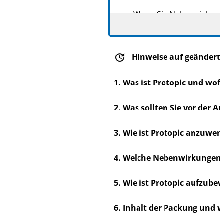
Wenn Sie Nebenwirkunge
Nebenwirkungen, die ni
Hinweise auf geändert
1. Was ist Protopic und wo
2. Was sollten Sie vor de
3. Wie ist Protopic anzuw
4. Welche Nebenwirkungen
5. Wie ist Protopic aufzub
6. Inhalt der Packung und