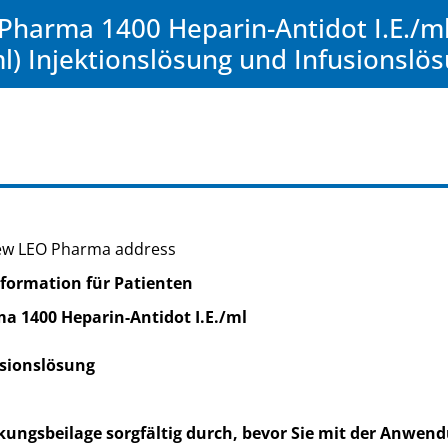
Pharma 1400 Heparin-Antidot I.E./m
) Injektionslösung und Infusionslö
new LEO Pharma address
formation für Patienten
a 1400 Heparin-Antidot I.E./ml
usionslösung
kungsbeilage sorgfältig durch, bevor Sie mit der Anwend