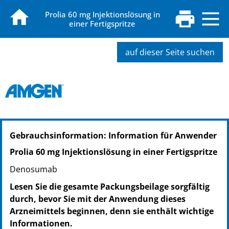
Prolia 60 mg Injektionslösung in
einer Fertigspritze
auf dieser Seite suchen
PZN: 06145082
Gebrauchsinformation: Information für Anwender
PPN: 110614508233
NTIN: 04150061450828
Prolia 60 mg Injektionslösung in einer Fertigspritze
Denosumab
Lesen Sie die gesamte Packungsbeilage sorgfältig
durch, bevor Sie mit der Anwendung dieses
Arzneimittels beginnen, denn sie enthält wichtige
Informationen.