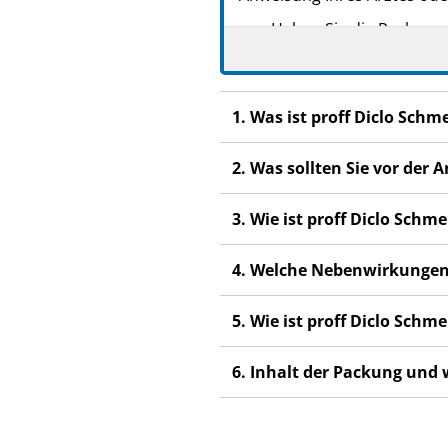
Heben Sie die Packungsb
Fragen Sie Ihren Apoth
Wenn Sie Nebenwirkunge
1. Was ist proff Diclo Sch
Nebenwirkungen, die ni
Wenn Sie sich nach 3 Ta
2. Was sollten Sie vor der
3. Wie ist proff Diclo Sch
4. Welche Nebenwirkungen
5. Wie ist proff Diclo Sch
6. Inhalt der Packung und