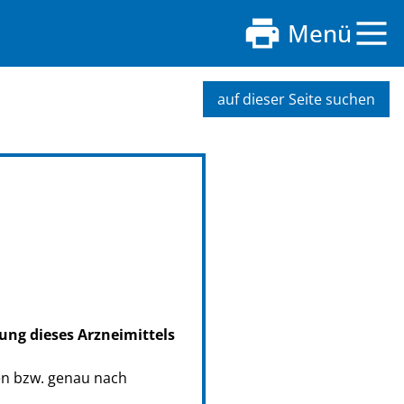
Menü
auf dieser Seite suchen
ung dieses Arzneimittels
en bzw. genau nach