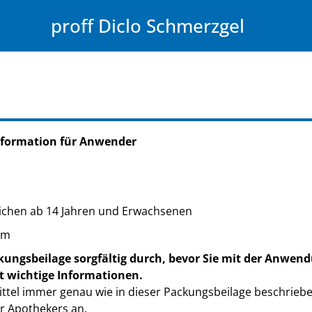
proff Diclo Schmerzgel
nformation für Anwender
ichen ab 14 Jahren und Erwachsenen
um
kungsbeilage sorgfältig durch, bevor Sie mit der Anwend
t wichtige Informationen.
ttel immer genau wie in dieser Packungsbeilage beschrieb
r Apothekers an.