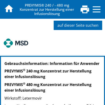
PREVYMIS® 240 / - 480 mg
Konzentrat zur Herstellung einer
Infusionslösung
auf dieser Seite suchen
PZN: 13863530
Gebrauchsinformation: Information für Anwender
PPN: 111386353035
®
PREVYMIS
240 mg Konzentrat zur Herstellung
einer Infusionslösung
®
PREVYMIS
480 mg Konzentrat zur Herstellung
einer Infusionslösung
Wirkstoff: Letermovir