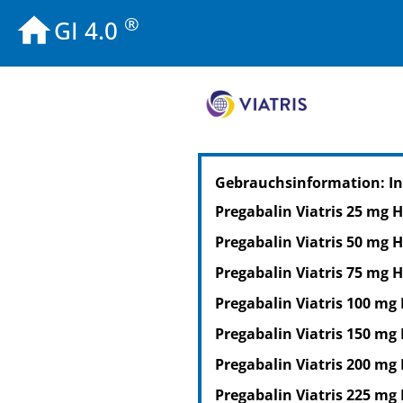
®
GI 4.0
PZN: 19014513
Gebrauchsinformation: I
PPN: 111901451303
NTIN: 04150190145138
Pregabalin Viatris 25 mg 
PZN: 19014536
Pregabalin Viatris 50 mg 
PPN: 111901453656
NTIN: 04150190145367
Pregabalin Viatris 75 mg 
Pregabalin Viatris 100 mg
Pregabalin Viatris 150 mg
Pregabalin Viatris 200 mg
Pregabalin Viatris 225 mg