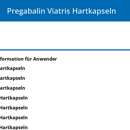
Pregabalin Viatris Hartkapseln
nformation für Anwender
Hartkapseln
Hartkapseln
Hartkapseln
 Hartkapseln
 Hartkapseln
 Hartkapseln
 Hartkapseln