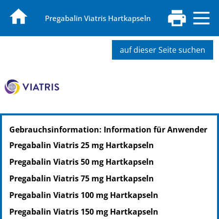
Pregabalin Viatris Hartkapseln
auf dieser Seite suchen
PZN: 19014565
Gebrauchsinformation: Information für Anwender
PPN: 111901456575
NTIN: 04150190145657
Pregabalin Viatris 25 mg Hartkapseln
Pregabalin Viatris 50 mg Hartkapseln
Pregabalin Viatris 75 mg Hartkapseln
Pregabalin Viatris 100 mg Hartkapseln
Pregabalin Viatris 150 mg Hartkapseln