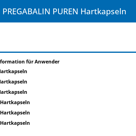
PREGABALIN PUREN Hartkapseln
nformation für Anwender
Hartkapseln
Hartkapseln
Hartkapseln
 Hartkapseln
 Hartkapseln
 Hartkapseln