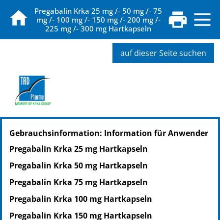
Pregabalin Krka 25 mg /- 50 mg /- 75
mg /- 100 mg /- 150 mg /- 200 mg /-
225 mg /- 300 mg Hartkapseln
auf dieser Seite suchen
PZN: 16387946
Gebrauchsinformation: Information für Anwender
PPN: 111638794681
PZN: 16387952
Pregabalin Krka 25 mg Hartkapseln
PPN: 111638795247
Pregabalin Krka 50 mg Hartkapseln
Pregabalin Krka 75 mg Hartkapseln
Pregabalin Krka 100 mg Hartkapseln
Pregabalin Krka 150 mg Hartkapseln