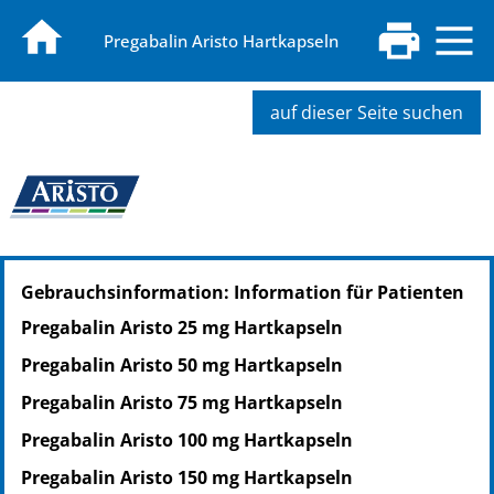
Pregabalin Aristo Hartkapseln
auf dieser Seite suchen
PZN: 10834410
Gebrauchsinformation: Information für Patienten
PPN: 111083441075
PZN: 14041882
Pregabalin Aristo 25 mg Hartkapseln
PPN: 111404188261
Pregabalin Aristo 50 mg Hartkapseln
Pregabalin Aristo 75 mg Hartkapseln
Pregabalin Aristo 100 mg Hartkapseln
Pregabalin Aristo 150 mg Hartkapseln