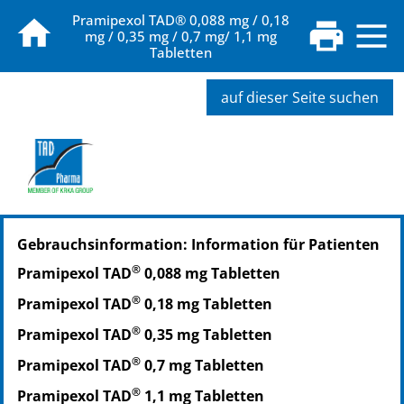
Pramipexol TAD® 0,088 mg / 0,18
mg / 0,35 mg / 0,7 mg/ 1,1 mg
Tabletten
auf dieser Seite suchen
Gebrauchsinformation: Information für Patienten
®
Pramipexol TAD
0,088 mg Tabletten
®
Pramipexol TAD
0,18 mg Tabletten
®
Pramipexol TAD
0,35 mg Tabletten
®
Pramipexol TAD
0,7 mg Tabletten
®
Pramipexol TAD
1,1 mg Tabletten