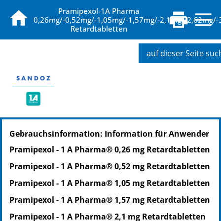
Pramipexol-1A Pharma
0,26mg/-0,52mg/-1,05mg/-1,57mg/-2,1mg/-2,62mg/-
Retardtabletten
auf dieser Seite su
PZN: 07604273
Gebrauchsinformation: Information für Anwender
PPN: 110760427351
NTIN: 04150076042735
Pramipexol - 1 A Pharma® 0,26 mg Retardtabletten
PZN: 07604296
Pramipexol - 1 A Pharma® 0,52 mg Retardtabletten
PPN: 110760429607
NTIN: 04150076042964
Pramipexol - 1 A Pharma® 1,05 mg Retardtabletten
Pramipexol - 1 A Pharma® 1,57 mg Retardtabletten
Pramipexol - 1 A Pharma® 2,1 mg Retardtabletten