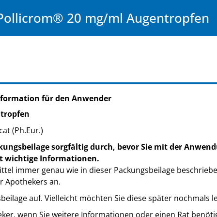
Pollicrom® 20 mg/ml Augentropfen
nformation für den Anwender
ntropfen
at (Ph.Eur.)
kungsbeilage sorgfältig durch, bevor Sie mit der Anwend
t wichtige Informationen.
ttel immer genau wie in dieser Packungsbeilage beschrieb
r Apothekers an.
eilage auf. Vielleicht möchten Sie diese später nochmals l
eker, wenn Sie weitere Informationen oder einen Rat benöti