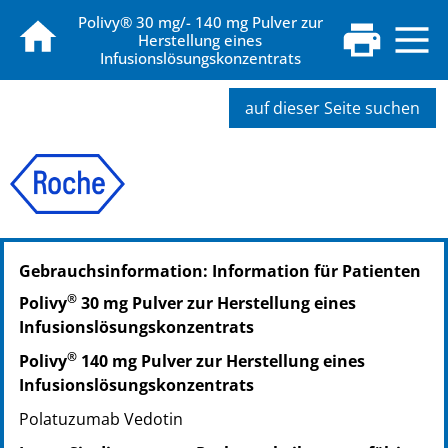
Polivy® 30 mg/- 140 mg Pulver zur
Herstellung eines
Infusionslösungskonzentrats
auf dieser Seite suchen
PZN: 15814352
Gebrauchsinformation: Information für Patienten
PPN: 111581435242
NTIN: 04150158143527
®
Polivy
30 mg Pulver zur Herstellung eines
Infusionslösungskonzentrats
®
Polivy
140 mg Pulver zur Herstellung eines
Infusionslösungskonzentrats
Polatuzumab Vedotin