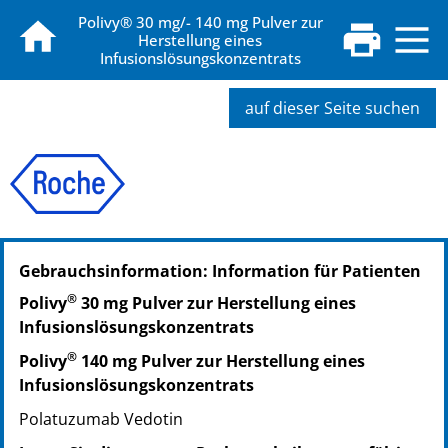
Polivy® 30 mg/- 140 mg Pulver zur
Herstellung eines
Infusionslösungskonzentrats
auf dieser Seite suchen
PZN: 15253787
Gebrauchsinformation: Information für Patienten
PPN: 111525378750
NTIN: 04150152537872
®
Polivy
30 mg Pulver zur Herstellung eines
Infusionslösungskonzentrats
®
Polivy
140 mg Pulver zur Herstellung eines
Infusionslösungskonzentrats
Polatuzumab Vedotin