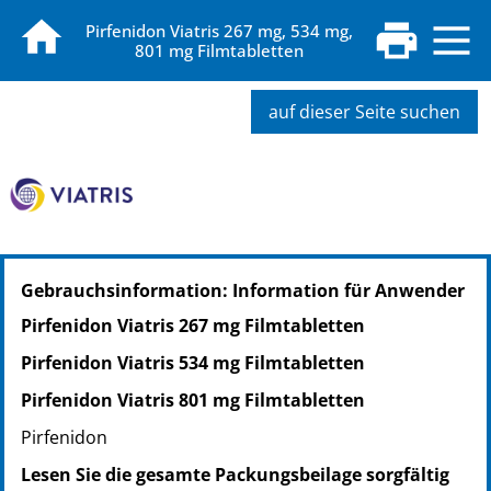
Pirfenidon Viatris 267 mg, 534 mg,
801 mg Filmtabletten
auf dieser Seite suchen
Gebrauchsinformation: Information für Anwender
Pirfenidon Viatris 267 mg Filmtabletten
Pirfenidon Viatris 534 mg Filmtabletten
Pirfenidon Viatris 801 mg Filmtabletten
Pirfenidon
Lesen Sie die gesamte Packungsbeilage sorgfältig