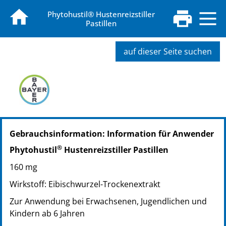
Phytohustil® Hustenreizstiller
Pastillen
auf dieser Seite suchen
PZN: 10033408
Gebrauchsinformation: Information für Anwender
PPN: 111003340800
NTIN: 04150100334089
®
Phytohustil
Hustenreizstiller Pastillen
160 mg
Wirkstoff: Eibischwurzel-Trockenextrakt
Zur Anwendung bei Erwachsenen, Jugendlichen und
Kindern ab 6 Jahren