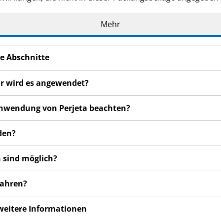
Mehr
e Abschnitte
ür wird es angewendet?
 Anwendung von Perjeta beachten?
den?
 sind möglich?
wahren?
 weitere Informationen