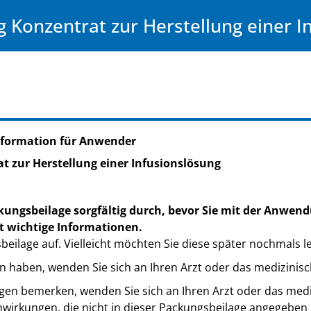
 Konzentrat zur Herstellung einer I
nformation für Anwender
t zur Herstellung einer Infusionslösung
kungsbeilage sorgfältig durch, bevor Sie mit der Anwend
t wichtige Informationen.
eilage auf. Vielleicht möchten Sie diese später nochmals l
n haben, wenden Sie sich an Ihren Arzt oder das medizinis
en bemerken, wenden Sie sich an Ihren Arzt oder das medi
nwirkungen, die nicht in dieser Packungsbeilage angegeben s