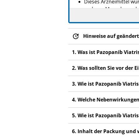
Dieses Arzneimittel wur
anderen Menschen scha
Wenn Sie Nebenwirkunge
Nebenwirkungen, die ni
Hinweise auf geändert
1. Was ist Pazopanib Viatr
2. Was sollten Sie vor der
3. Wie ist Pazopanib Viatr
4. Welche Nebenwirkungen
5. Wie ist Pazopanib Viatr
6. Inhalt der Packung und