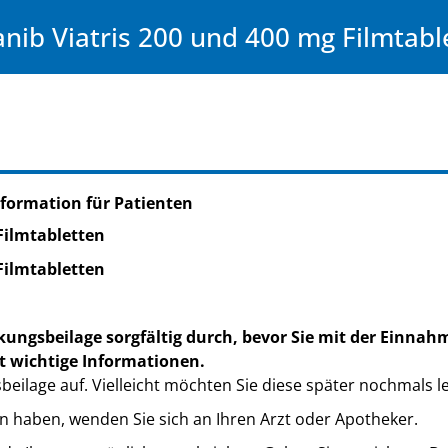
nib Viatris 200 und 400 mg Filmtabl
formation für Patienten
Filmtabletten
Filmtabletten
kungsbeilage sorgfältig durch, bevor Sie mit der Einnah
t wichtige Informationen.
eilage auf. Vielleicht möchten Sie diese später nochmals l
n haben, wenden Sie sich an Ihren Arzt oder Apotheker.