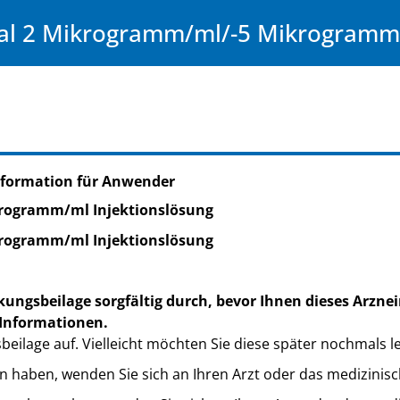
exal 2 Mikrogramm/ml/-5 Mikrogramm
nformation für Anwender
rogramm/ml Injektionslösung
rogramm/ml Injektionslösung
kungsbeilage sorgfältig durch, bevor Ihnen dieses Arznei
 Informationen.
eilage auf. Vielleicht möchten Sie diese später nochmals l
n haben, wenden Sie sich an Ihren Arzt oder das medizinis