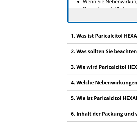
Wenn Sie Nebenwirkung
Dies gilt auch für Nebe
1. Was ist Paricalcitol HE
2. Was sollten Sie beachten
3. Wie wird Paricalcitol HE
4. Welche Nebenwirkungen
5. Wie ist Paricalcitol HE
6. Inhalt der Packung und