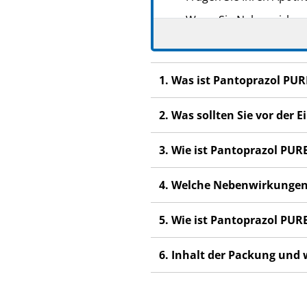
Wenn Sie Nebenwirkunge
Nebenwirkungen, die ni
Wenn Sie sich nach 2 Wo
1. Was ist Pantoprazol PU
Sie sollten Pantoprazo
2. Was sollten Sie vor de
3. Wie ist Pantoprazol PU
4. Welche Nebenwirkungen
5. Wie ist Pantoprazol PU
6. Inhalt der Packung und