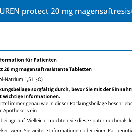
EN protect 20 mg magensaftresist
formation für Patienten
t 20 mg magensaftresistente Tabletten
ol-Natrium 1,5 H
O)
2
kungsbeilage sorgfältig durch, bevor Sie mit der Einnah
t wichtige Informationen.
ttel immer genau wie in dieser Packungsbeilage beschrieb
r Apothekers ein.
eilage auf. Vielleicht möchten Sie diese später nochmals l
eker, wenn Sie weitere Informationen oder einen Rat benöti