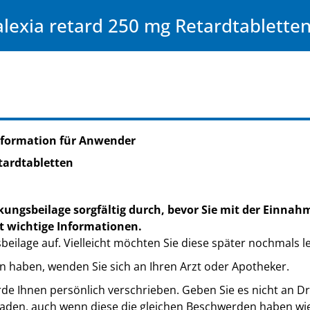
alexia retard 250 mg Retardtablette
nformation für Anwender
tardtabletten
kungsbeilage sorgfältig durch, bevor Sie mit der Einnah
t wichtige Informationen.
eilage auf. Vielleicht möchten Sie diese später nochmals l
n haben, wenden Sie sich an Ihren Arzt oder Apotheker.
de Ihnen persönlich verschrieben. Geben Sie es nicht an Dri
den, auch wenn diese die gleichen Beschwerden haben wie