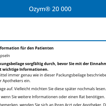
Ozym® 20 000
formation für den Patienten
apseln
kungsbeilage sorgfältig durch, bevor Sie mit der Einnahm
t wichtige Informationen.
ttel immer genau wie in dieser Packungsbeilage beschrieb
r Apothekers ein.
ge auf. Vielleicht möchten Sie diese später nochmals lesen
, wenn Sie weitere Informationen oder einen Rat benötigen.
merken, wenden Sie sich an Ihren Arzt oder Apotheker. Die