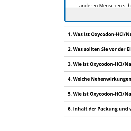
anderen Menschen scha
Wenn Sie Nebenwirkunge
Nebenwirkungen, die ni
1. Was ist Oxycodon-HCl/
2. Was sollten Sie vor de
3. Wie ist Oxycodon-HCl/
4. Welche Nebenwirkungen
5. Wie ist Oxycodon-HCl/
6. Inhalt der Packung und