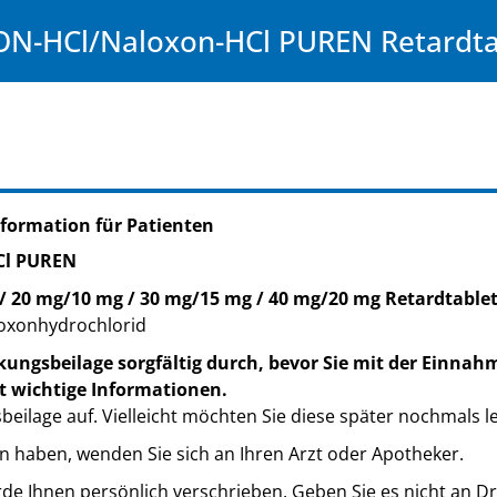
-HCl/Naloxon-HCl PUREN Retardta
formation für Patienten
Cl PUREN
/ 20 mg/10 mg / 30 mg/15 mg / 40 mg/20 mg Retardtable
oxonhydrochlorid
kungsbeilage sorgfältig durch, bevor Sie mit der Einnah
t wichtige Informationen.
eilage auf. Vielleicht möchten Sie diese später nochmals l
n haben, wenden Sie sich an Ihren Arzt oder Apotheker.
de Ihnen persönlich verschrieben. Geben Sie es nicht an Dri