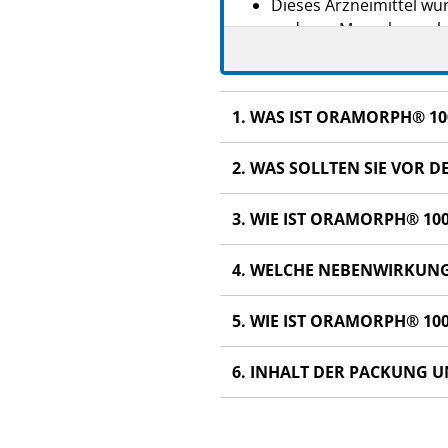
Dieses Arzneimittel wur
anderen Menschen scha
Wenn Sie Nebenwirkunge
wirkungen, die nicht in
1. WAS IST ORAMORPH® 10
2. WAS SOLLTEN SIE VOR
3. WIE IST ORAMORPH® 10
4. WELCHE NEBENWIRKUN
5. WIE IST ORAMORPH® 1
6. INHALT DER PACKUNG 