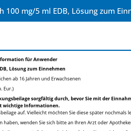
 100 mg/5 ml EDB, Lösung zum Ei
nformation für Anwender
EDB, Lösung zum Einnehmen
ichen ab 16 Jahren und Erwachsenen
. Eur.)
kungsbeilage sorgfältig durch, bevor Sie mit der Einnah
t wichtige Informationen.
eilage auf. Vielleicht möchten Sie diese später nochmals l
n haben, wenden Sie sich bitte an Ihren Arzt oder Apotheke