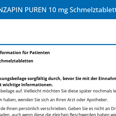
ZAPIN PUREN 10 mg Schmelztablet
formation für Patienten
chmelztabletten
kungsbeilage sorgfältig durch, bevor Sie mit der Einnah
t wichtige Informationen.
eilage auf. Vielleicht möchten Sie diese später nochmals l
n haben, wenden Sie sich an Ihren Arzt oder Apotheker.
de Ihnen persönlich verschrieben. Geben Sie es nicht an Dri
den, auch wenn diese die gleichen Beschwerden haben wie