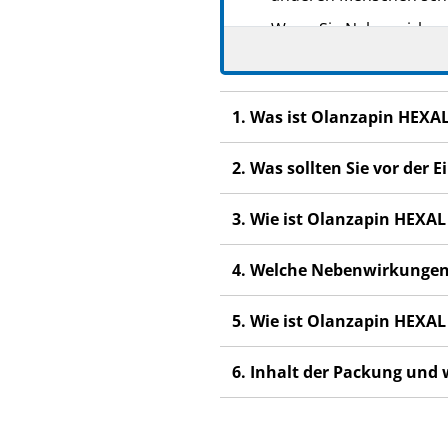
Wenn Sie Nebenwirkunge
Nebenwirkungen, die ni
1. Was ist Olanzapin HEXA
2. Was sollten Sie vor de
3. Wie ist Olanzapin HEX
4. Welche Nebenwirkungen
5. Wie ist Olanzapin HEXA
6. Inhalt der Packung und