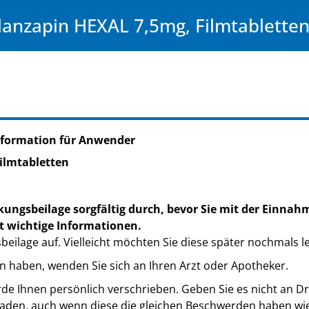
lanzapin HEXAL 7,5mg, Filmtablette
nformation für Anwender
ilmtabletten
kungsbeilage sorgfältig durch, bevor Sie mit der Einnah
t wichtige Informationen.
eilage auf. Vielleicht möchten Sie diese später nochmals l
n haben, wenden Sie sich an Ihren Arzt oder Apotheker.
de Ihnen persönlich verschrieben. Geben Sie es nicht an Dri
den, auch wenn diese die gleichen Beschwerden haben wie