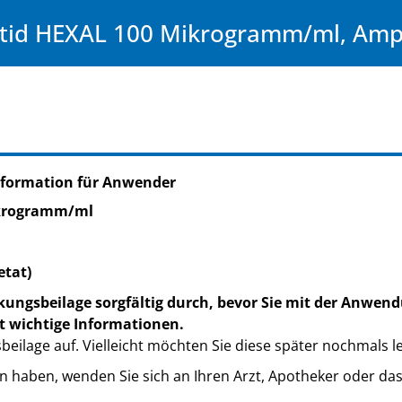
tid HEXAL 100 Mikrogramm/ml, Amp
nformation für Anwender
krogramm/ml
etat)
kungsbeilage sorgfältig durch, bevor Sie mit der Anwend
t wichtige Informationen.
eilage auf. Vielleicht möchten Sie diese später nochmals l
n haben, wenden Sie sich an Ihren Arzt, Apotheker oder da