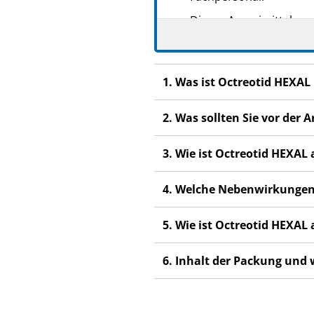
Dieses Arzneimittel wur
anderen Menschen scha
Wenn Sie Nebenwirkung
Fachpersonal. Dies gilt
1. Was ist Octreotid HEXA
Abschnitt 4.
2. Was sollten Sie vor de
3. Wie ist Octreotid HEXA
4. Welche Nebenwirkungen
5. Wie ist Octreotid HEXA
6. Inhalt der Packung und