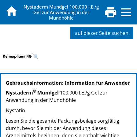
Nystaderm Mundgel 100.000 I.E./g
Gel zur Anwendung in der
Mundhöhle
auf dieser Seite suchen
PZN: 03560917
Gebrauchsinformation: Information für Anwender
PPN: 110356091782
GTIN: 04250297403121
®
Nystaderm
Mundgel
100.000 I.E./g Gel zur
PZN: 03560923
Anwendung in der Mundhöhle
PPN: 110356092348
Nystatin
GTIN: 04250297403138
Lesen Sie die gesamte Packungsbeilage sorgfältig
durch, bevor Sie mit der Anwendung dieses
Arzneimittels beginnen, denn sie enthält wichtige