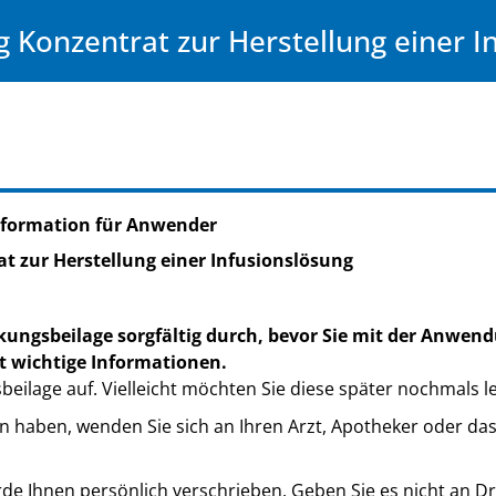
 Konzentrat zur Herstellung einer I
nformation für Anwender
t zur Herstellung einer Infusionslösung
kungsbeilage sorgfältig durch, bevor Sie mit der Anwend
t wichtige Informationen.
eilage auf. Vielleicht möchten Sie diese später nochmals l
n haben, wenden Sie sich an Ihren Arzt, Apotheker oder da
de Ihnen persönlich verschrieben. Geben Sie es nicht an Dri