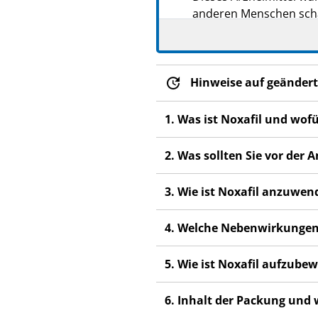
anderen Menschen scha
Wenn Sie Nebenwirkung
Fachpersonal. Dies gilt
Abschnitt 4.
Hinweise auf geändert
1. Was ist Noxafil und wof
2. Was sollten Sie vor der
3. Wie ist Noxafil anzuwen
4. Welche Nebenwirkungen
5. Wie ist Noxafil aufzube
6. Inhalt der Packung und