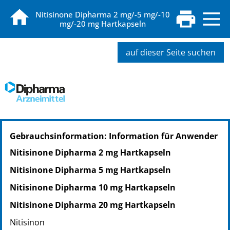
Nitisinone Dipharma 2 mg/-5 mg/-10
mg/-20 mg Hartkapseln
auf dieser Seite suchen
PZN: 14399431
Gebrauchsinformation: Information für Anwender
PPN: 111439943181
Nitisinone Dipharma 2 mg Hartkapseln
Nitisinone Dipharma 5 mg Hartkapseln
Nitisinone Dipharma 10 mg Hartkapseln
Nitisinone Dipharma 20 mg Hartkapseln
Nitisinon