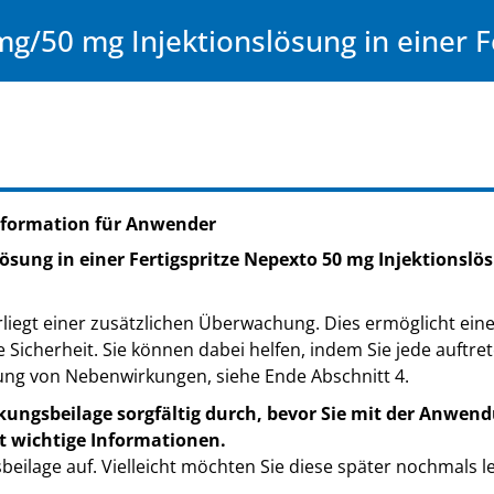
g/50 mg Injektionslösung in einer Fe
nformation für Anwender
sung in einer Fertigspritze Nepexto 50 mg Injektionslösu
liegt einer zusätzlichen Überwachung. Dies ermöglicht eine 
e Sicherheit. Sie können dabei helfen, indem Sie jede auft
ung von Nebenwirkungen, siehe Ende Abschnitt 4.
kungsbeilage sorgfältig durch, bevor Sie mit der Anwend
t wichtige Informationen.
eilage auf. Vielleicht möchten Sie diese später nochmals l