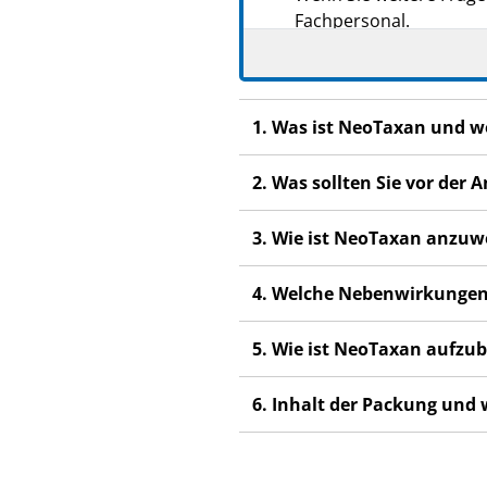
Fachpersonal.
Wenn Sie Nebenwirkung
Fachpersonal. Dies gilt
Abschnitt 4.
1. Was ist NeoTaxan und w
2. Was sollten Sie vor de
3. Wie ist NeoTaxan anzu
4. Welche Nebenwirkungen
5. Wie ist NeoTaxan aufz
6. Inhalt der Packung und