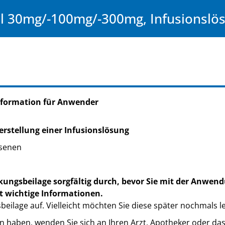
 30mg/-100mg/-300mg, Infusionslö
nformation für Anwender
rstellung einer Infusionslösung
senen
kungsbeilage sorgfältig durch, bevor Sie mit der Anwend
t wichtige Informationen.
eilage auf. Vielleicht möchten Sie diese später nochmals l
n haben, wenden Sie sich an Ihren Arzt, Apotheker oder da