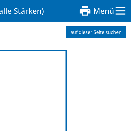
lle Stärken)
Menü
auf dieser Seite suchen