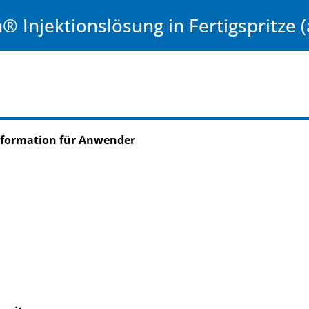
Injektionslösung in Fertigspritze (a
nformation für Anwender