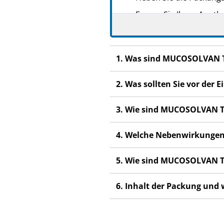
Fragen Sie Ihren Apoth
Wenn Sie Nebenwirkunge
Nebenwirkungen, die ni
1. Was sind MUCOSOLVAN T
Wenn Sie sich nach 4 – 
2. Was sollten Sie vor de
3. Wie sind MUCOSOLVAN T
4. Welche Nebenwirkungen
5. Wie sind MUCOSOLVAN T
6. Inhalt der Packung und