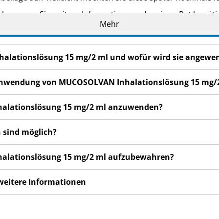
eker, wenn Sie weitere Informationen oder einen Rat benöti
Mehr
n bemerken, wenden Sie sich an Ihren Arzt oder Apotheker.
cht in dieser Packungsbeilage angegeben sind. Siehe Abschn
halationslösung 15 mg/2 ml und wofür wird sie angewe
5 Tagen nicht besser oder gar schlechter fühlen, wenden Sie 
er Anwendung von MUCOSOLVAN Inhalationslösung 15 mg/
halationslösung 15 mg/2 ml anzuwenden?
 sind möglich?
halationslösung 15 mg/2 ml aufzubewahren?
 weitere Informationen