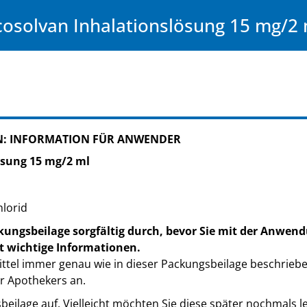
osolvan Inhalationslösung 15 mg/2 
: INFORMATION FÜR ANWENDER
ösung 15 mg/2 ml
lorid
kungsbeilage sorgfältig durch, bevor Sie mit der Anwend
t wichtige Informationen.
ttel immer genau wie in dieser Packungsbeilage beschrieb
r Apothekers an.
eilage auf. Vielleicht möchten Sie diese später nochmals l