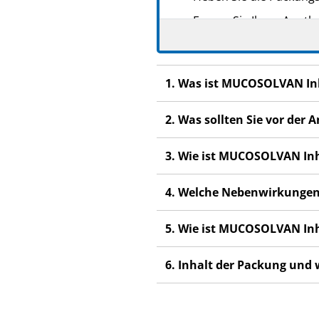
Fragen Sie Ihren Apoth
Wenn Sie Nebenwirkunge
Nebenwirkungen, die ni
1. Was ist MUCOSOLVAN In
Wenn Sie sich nach 4 – 
2. Was sollten Sie vor d
3. Wie ist MUCOSOLVAN In
4. Welche Nebenwirkungen
5. Wie ist MUCOSOLVAN In
6. Inhalt der Packung und