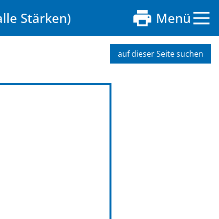
lle Stärken)
Menü
auf dieser Seite suchen