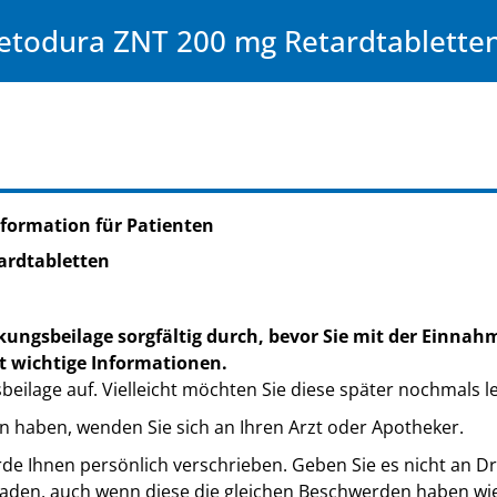
todura ZNT 200 mg Retardtablette
formation für Patienten
ardtabletten
kungsbeilage sorgfältig durch, bevor Sie mit der Einnah
t wichtige Informationen.
eilage auf. Vielleicht möchten Sie diese später nochmals l
n haben, wenden Sie sich an Ihren Arzt oder Apotheker.
de Ihnen persönlich verschrieben. Geben Sie es nicht an Dri
den, auch wenn diese die gleichen Beschwerden haben wie