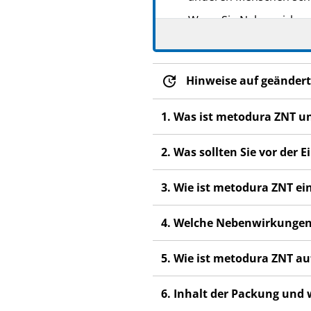
Wenn Sie Nebenwirkunge
Nebenwirkungen, die ni
Hinweise auf geändert
1. Was ist metodura ZNT u
2. Was sollten Sie vor de
3. Wie ist metodura ZNT 
4. Welche Nebenwirkungen
5. Wie ist metodura ZNT 
6. Inhalt der Packung und