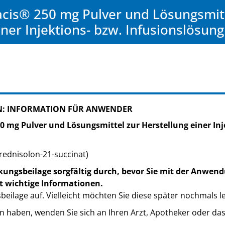
cis® 250 mg Pulver und Lösungsmitt
iner Injektions- bzw. Infusionslösung
: INFORMATION FÜR ANWENDER
0 mg Pulver und Lösungsmittel zur Herstellung einer Inj
rednisolon-21-succinat)
kungsbeilage sorgfältig durch, bevor Sie mit der Anwend
t wichtige Informationen.
eilage auf. Vielleicht möchten Sie diese später nochmals l
n haben, wenden Sie sich an Ihren Arzt, Apotheker oder da