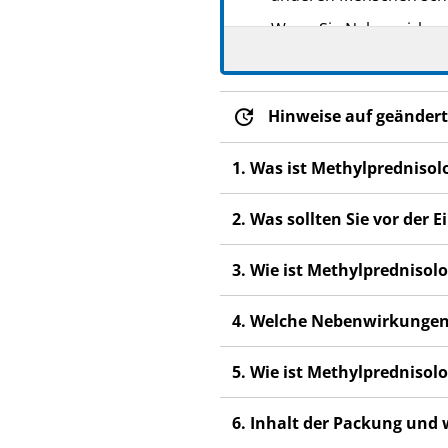
PPN: 110842415995
Wenn Sie Nebenwirkunge
GTIN: 04251520701274
Nebenwirkungen, die ni
Hinweise auf geändert
1. Was ist Methylprednis
2. Was sollten Sie vor de
3. Wie ist Methylprednis
4. Welche Nebenwirkungen
5. Wie ist Methylprednis
6. Inhalt der Packung und