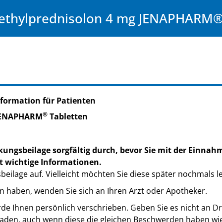
ethylprednisolon 4 mg JENAPHARM
formation für Patienten
®
 JENAPHARM
Tabletten
kungsbeilage sorgfältig durch, bevor Sie mit der Einnah
t wichtige Informationen.
eilage auf. Vielleicht möchten Sie diese später nochmals l
n haben, wenden Sie sich an Ihren Arzt oder Apotheker.
de Ihnen persönlich verschrieben. Geben Sie es nicht an Dri
den, auch wenn diese die gleichen Beschwerden haben wie