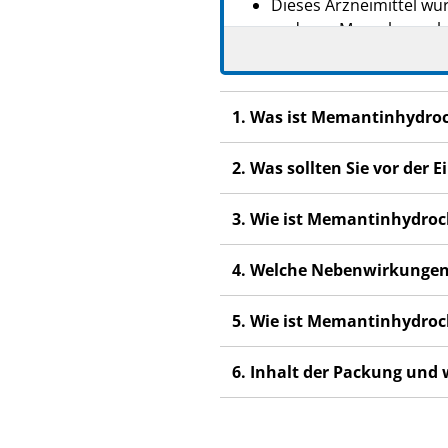
Dieses Arzneimittel wur
anderen Menschen scha
Wenn Sie Nebenwirkunge
Nebenwirkungen, die ni
1. Was ist Memantinhydro
2. Was sollten Sie vor de
3. Wie ist Memantinhydro
4. Welche Nebenwirkungen
5. Wie ist Memantinhydro
6. Inhalt der Packung und