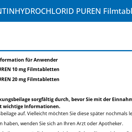
INHYDROCHLORID PUREN Filmtabl
nformation für Anwender
REN 10 mg Filmtabletten
REN 20 mg Filmtabletten
kungsbeilage sorgfältig durch, bevor Sie mit der Einnah
t wichtige Informationen.
eilage auf. Vielleicht möchten Sie diese später nochmals l
n haben, wenden Sie sich an Ihren Arzt oder Apotheker.