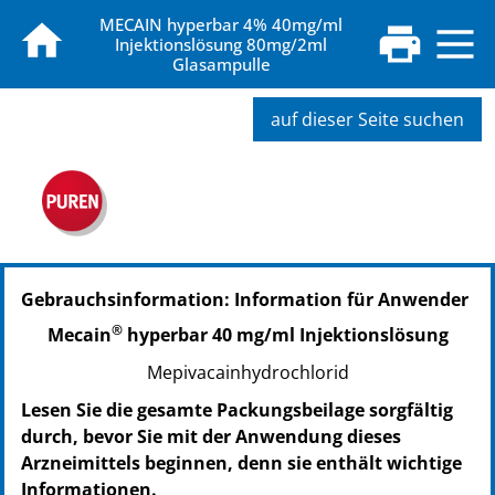
MECAIN hyperbar 4% 40mg/ml
Injektionslösung 80mg/2ml
Glasampulle
auf dieser Seite suchen
Gebrauchsinformation: Information für Anwender
®
Mecain
hyperbar 40 mg/ml Injektionslösung
Mepivacainhydrochlorid
Lesen Sie die gesamte Packungsbeilage sorgfältig
durch, bevor Sie mit der Anwendung dieses
Arzneimittels beginnen, denn sie enthält wichtige
Informationen.