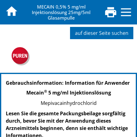
MECAIN 0,5% 5 mg/ml
Injektionslösung 25mg/5ml
Glasampulle
auf dieser Seite suchen
Gebrauchsinformation: Information für Anwender
®
Mecain
5 mg/ml Injektionslösung
Mepivacainhydrochlorid
Lesen Sie die gesamte Packungsbeilage sorgfältig
durch, bevor Sie mit der Anwendung dieses
Arzneimittels beginnen, denn sie enthält wichtige
Informationen.