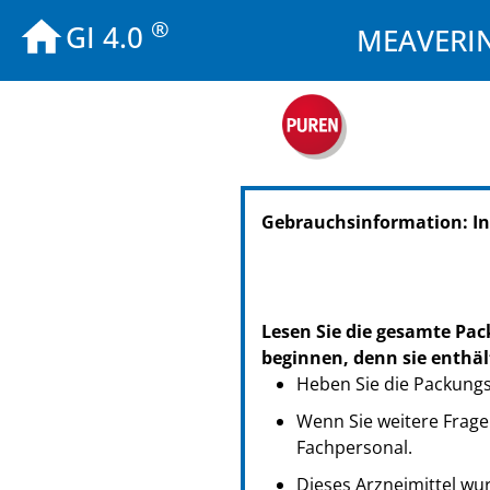
®
GI 4.0
MEAVERIN
Gebrauchsinformation: I
Lesen Sie die gesamte Pac
beginnen, denn sie enthäl
Heben Sie die Packungsb
Wenn Sie weitere Frage
Fachpersonal.
Dieses Arzneimittel wur