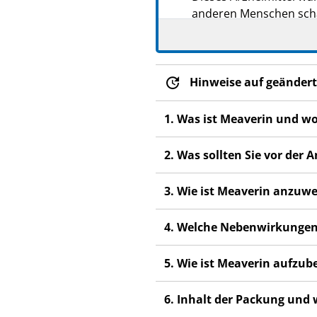
anderen Menschen scha
Wenn Sie Nebenwirkung
Fachpersonal. Dies gilt
Abschnitt 4.
Hinweise auf geändert
1. Was ist Meaverin und w
2. Was sollten Sie vor de
3. Wie ist Meaverin anzuw
4. Welche Nebenwirkungen
5. Wie ist Meaverin aufzu
6. Inhalt der Packung und