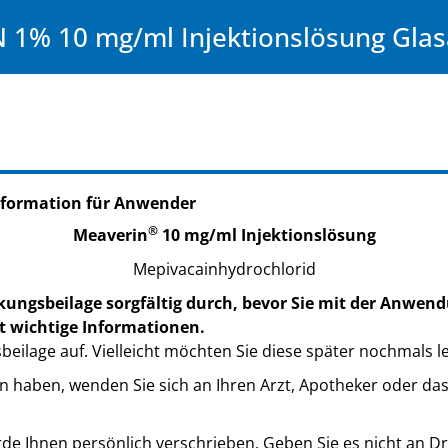
 1% 10 mg/ml Injektionslösung Gla
nformation für Anwender
®
Meaverin
10 mg/ml Injektionslösung
Mepivacainhydrochlorid
kungsbeilage sorgfältig durch, bevor Sie mit der Anwend
t wichtige Informationen.
eilage auf. Vielleicht möchten Sie diese später nochmals l
n haben, wenden Sie sich an Ihren Arzt, Apotheker oder da
de Ihnen persönlich verschrieben. Geben Sie es nicht an Dri