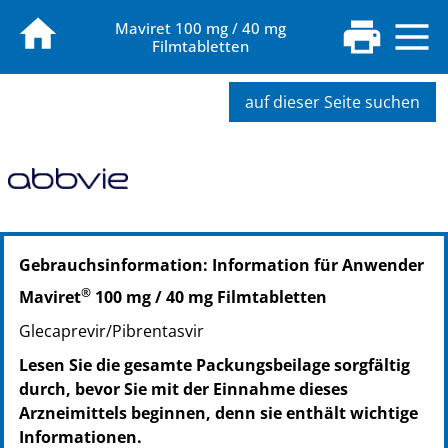
Maviret 100 mg / 40 mg
Filmtabletten
auf dieser Seite suchen
PZN: 13445985
Gebrauchsinformation: Information für Anwender
PPN: 111344598557
®
Maviret
100 mg / 40 mg Filmtabletten
Glecaprevir/Pibrentasvir
Lesen Sie die gesamte Packungsbeilage sorgfältig
durch, bevor Sie mit der Einnahme dieses
Arzneimittels beginnen, denn sie enthält wichtige
Informationen.