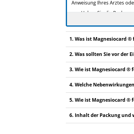
Anweisung Ihres Arztes ode
Heben Sie die Packungsb
Fragen Sie Ihren Arzt 
Wenn Sie Nebenwirkunge
1. Was ist Magnesiocard ®
Nebenwirkungen, die ni
Wenn Sie sich nach 4-6 
2. Was sollten Sie vor de
3. Wie ist Magnesiocard ®
4. Welche Nebenwirkungen
5. Wie ist Magnesiocard ®
6. Inhalt der Packung und