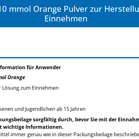
0 mmol Orange Pulver zur Herstell
Einnehmen
nformation für Anwender
mol Orange
ner Lösung zum Einnehmen
enen und Jugendlichen ab 15 Jahren
kungsbeilage sorgfältig durch, bevor Sie mit der Einnah
t wichtige Informationen.
ttel immer genau wie in dieser Packungsbeilage beschrieb