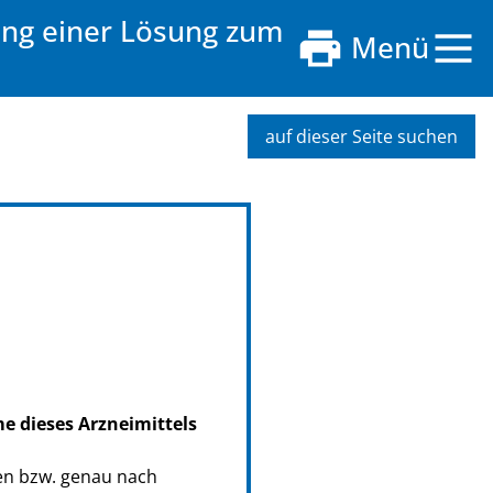
ung einer Lösung zum
Menü
auf dieser Seite suchen
me dieses Arzneimittels
en bzw. genau nach